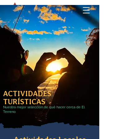
ACTIVIDADES
TURÍSTICAS
Nuestra mejor selección de qué hacer cerca de El
Terreno