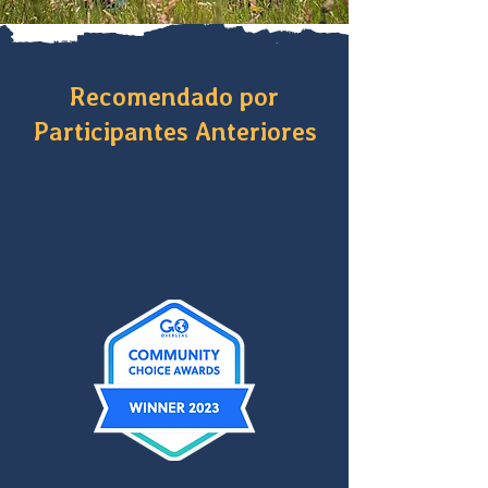
Recomendado por
P
articipantes A
nteriores