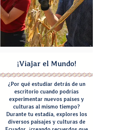
¡Viajar el Mundo!
¿Por qué estudiar detrás de un
escritorio cuando podrías
experimentar nuevos países y
culturas al mismo tiempo?
Durante t
u estadía, explores los
diversos paisajes y culturas de
Ecuador, ¡creando recuerdos que