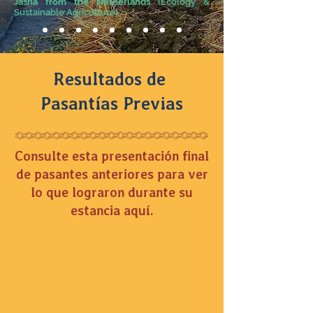
Jasha from the Netherlands
(Ecology &
Sustainable Agriculture)
Resultados de
Pasantías Previas
Consulte esta presentación final
de pasantes anteriores para ver
lo que lograron durante su
estancia aquí.