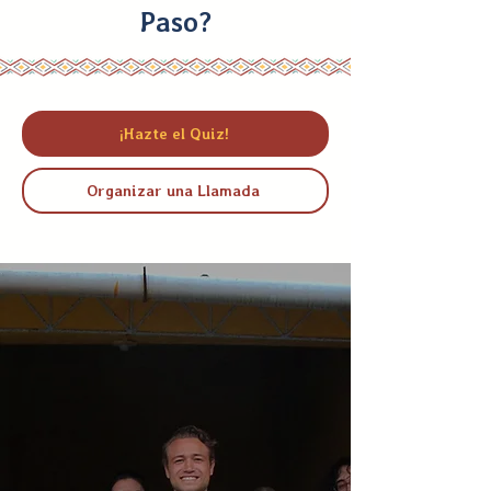
Paso?
¡Hazte el Quiz!
Organizar una Llamada