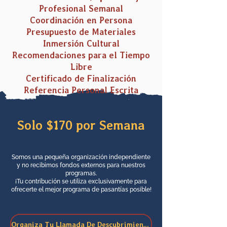
Profesional Semanal
Coordinación en Persona
Presupuesto de Materiales
Inmersión Cultural
Recomendaciones para el Tiempo
Libre
Certificado de Finalización
Referencia Personal Escrita
Solo $170 por Semana
Somos una pequeña organización independiente
y no recibimos fondos externos para nuestros
programas.
¡Tu contribución se utiliza exclusivamente para
ofrecerte el mejor programa de pasantías posible!
Organiza Tu Llamada De Descubrimiento